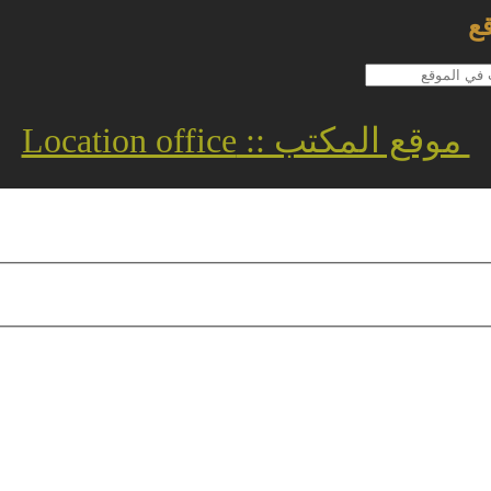
ع
موقع المكتب :: Location office