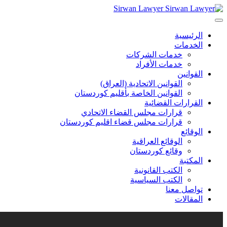
Sirwan Lawyer
الرئيسية
الخدمات
خدمات الشركات
خدمات الأفراد
القوانين
القوانين الاتحادية (العراق)
القوانين الخاصة بأقليم كوردستان
القرارات القضائية
قرارات مجلس القضاء الاتحادي
قرارات مجلس قضاء اقليم كوردستان
الوقائع
الوقائع العراقية
وقائع كوردستان
المكتبة
الكتب القانونية
الكتب السياسية
تواصل معنا
المقالات