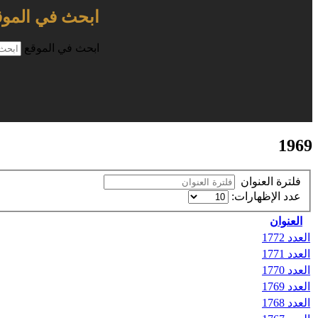
ابحث في الموق
ابحث في الموقع
1969
فلترة العنوان
عدد الإظهارات:
العنوان
العدد 1772
العدد 1771
العدد 1770
العدد 1769
العدد 1768