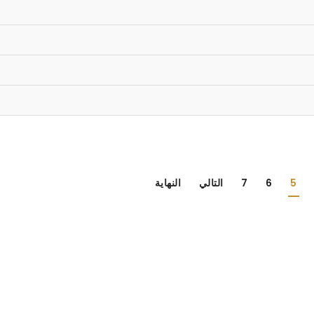
5
6
7
التالي
النهاية