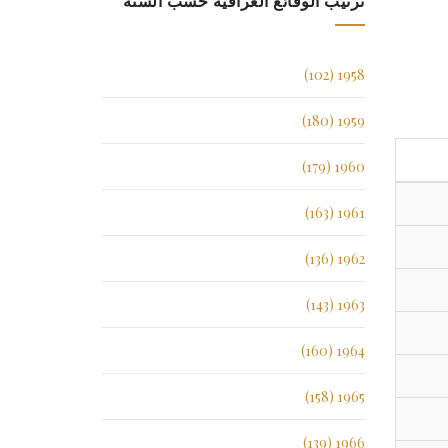
ترتيب الوقائع العراقية حسب السنة
1958 (102)
1959 (180)
1960 (179)
1961 (163)
1962 (136)
1963 (143)
1964 (160)
1965 (158)
1966 (139)