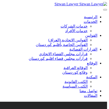
Sirwan Lawyer
الرئيسية
الخدمات
خدمات الشركات
خدمات الأفراد
القوانين
القوانين الاتحادية (العراق)
القوانين الخاصة بأقليم كوردستان
القرارات القضائية
قرارات مجلس القضاء الاتحادي
قرارات مجلس قضاء اقليم كوردستان
الوقائع
الوقائع العراقية
وقائع كوردستان
المكتبة
الكتب القانونية
الكتب السياسية
تواصل معنا
المقالات