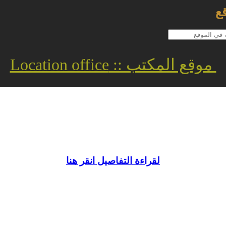
ع
موقع المكتب :: Location office
لقراءة التفاصيل انقر هنا