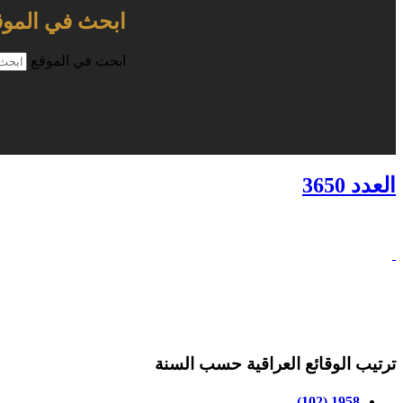
ابحث في الموق
ابحث في الموقع
العدد 3650
ترتيب الوقائع العراقية حسب السنة
1958 (102)