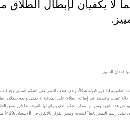
 لا يكفيان لإبطال الطلاق ما
ييز.
ا فقدان التمييز.
ة القانونية لذا قرر قبوله شكلاً. ولدى عطف النظر على الحكم المميز وجد انه 
الة غضب وعصيبة عند إيقاعه الطلاق على المدعية لا يكفي وحده لبطلان الطل
 عن هذه الجهة ومن ثم إصدار الحكم الذي يتراي لها بالنتيجة لذا قرر نقض الحك
وإعادة الدعوى إلى محكمتها للسير في