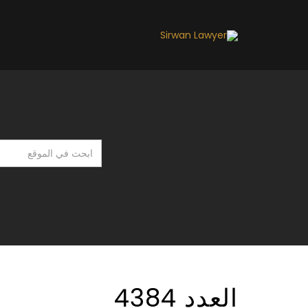
ابحث
في
الموقع
العدد 4384