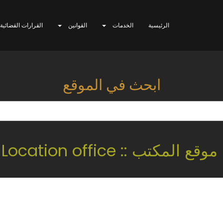
الرئيسية
الخدمات
القوانين
القرارات القضائية
ابحث في الموقع
موقع المكتب :: Location office