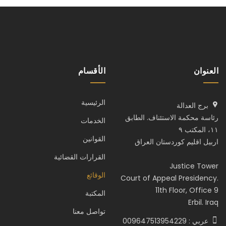
العنوان
الأقسام
الرئيسية
برج العدالة
رئاسة محكمة الاستئناف. الطابق
الخدمات
١١، المكتب ٩
القوانين
اربيل اقليم كوردستان العراق
القرارات القضائية
Justice Tower
الوقائع
Court of Appeal Presidency.
11th Floor, Office 9
المكتبة
Erbil. Iraq
تواصل معنا
عربي : 009647513954229