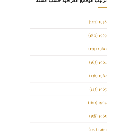
ترتيب الوقائع العراقية حسب السنة
1958 (102)
1959 (180)
1960 (179)
1961 (163)
1962 (136)
1963 (143)
1964 (160)
1965 (158)
1966 (139)