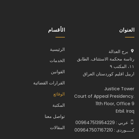
العنوان
الأقسام
الرئيسية
برج العدالة
رئاسة محكمة الاستئناف. الطابق
الخدمات
١١، المكتب ٩
القوانين
اربيل اقليم كوردستان العراق
القرارات القضائية
Justice Tower
الوقائع
Court of Appeal Presidency.
11th Floor, Office 9
المكتبة
Erbil. Iraq
تواصل معنا
عربي : 009647513954229
المقالات
كـــــوردى : 009647507167210