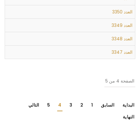
العدد 3350
العدد 3349
العدد 3348
العدد 3347
الصفحة 4 من 5
البداية
السابق
1
2
3
4
5
التالي
النهاية