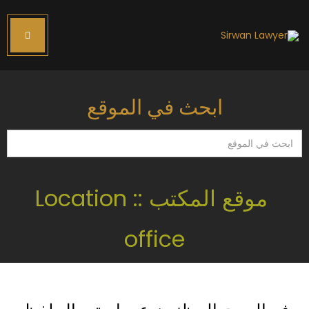
ابحث في الموقع
ابحث
في
الموقع
موقع المكتب :: Location
office