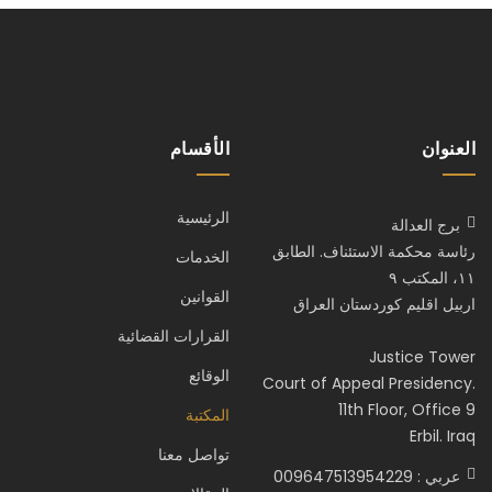
العنوان
الأقسام
الرئيسية
برج العدالة
رئاسة محكمة الاستئناف. الطابق
الخدمات
١١، المكتب ٩
القوانين
اربيل اقليم كوردستان العراق
القرارات القضائية
Justice Tower
الوقائع
Court of Appeal Presidency.
11th Floor, Office 9
المكتبة
Erbil. Iraq
تواصل معنا
عربي : 009647513954229