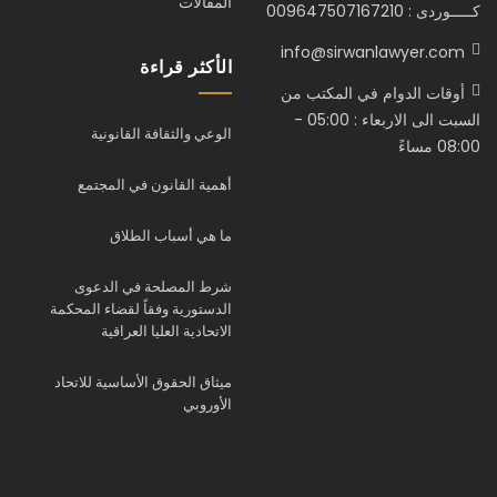
المقالات
كـــــوردى : 009647507167210
info@sirwanlawyer.com
الأكثر قراءة
أوقات الدوام في المكتب من
السبت الى الاربعاء : 05:00 -
الوعي والثقافة القانونية
08:00 مساءً
أهمية القانون في المجتمع
ما هي أسباب الطلاق
شرط المصلحة في الدعوى
الدستورية وفقاً لقضاء المحكمة
الاتحادية العليا العراقية
ميثاق الحقوق الأساسية للاتحاد
الأوروبي