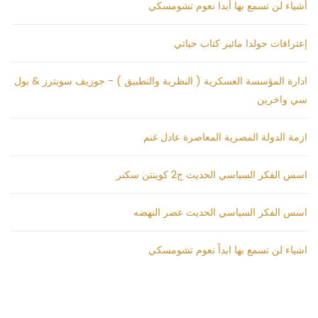
أشياء لن تسمع بها أبدا نعوم تشومسكي
إعترافات جولدا مائير كتاب حياتي
ادارة المؤسسة العسكرية ( النظرية والتطبيق ) - جوزيف سويترز & بول
سي واخرين
ازمة الدولة المصرية المعاصرة عادل غنم
اسس الفكر السياسي الحديث ج2 كوينتن سكنر
اسس الفكر السياسي الحديث عصر النهضه
اشياء لن تسمع بها ابداً نعوم تشومسكي