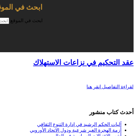
ابحث في الموق
ابحث في الموقع
عقد التحكيم في نزاعات الاستهلاك
لقراءة التفاصيل انقر هنا
أحدث كتاب منشور
آليات الحكم الرشيد في إدارة التنوع الثقافي
أزمة الهجرة الغير شرعية ودول الاتحاد الأوروبي
أشهر الاغتيالات السياسية في العالم