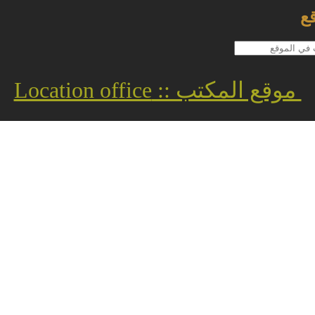
ع
موقع المكتب :: Location office