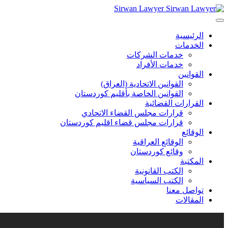
Sirwan Lawyer
الرئيسية
الخدمات
خدمات الشركات
خدمات الأفراد
القوانين
القوانين الاتحادية (العراق)
القوانين الخاصة بأقليم كوردستان
القرارات القضائية
قرارات مجلس القضاء الاتحادي
قرارات مجلس قضاء اقليم كوردستان
الوقائع
الوقائع العراقية
وقائع كوردستان
المكتبة
الكتب القانونية
الكتب السياسية
تواصل معنا
المقالات