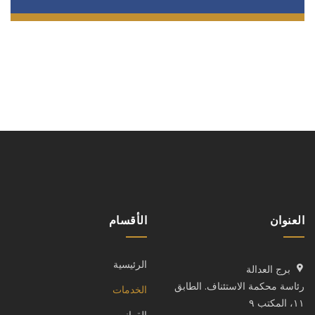
العنوان
الأقسام
الرئيسية
برج العدالة
رئاسة محكمة الاستئناف. الطابق
الخدمات
١١، المكتب ٩