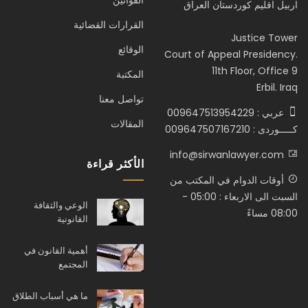
القوانين
اربيل اقليم كوردستان العراق
القرارات القضائية
Justice Tower
الوقائع
Court of Appeal Presidency.
11th Floor, Office 9
المكتبة
Erbil. Iraq
تواصل معنا
عربي : 009647513954229
المقالات
كـــــوردى : 009647507167210
info@sirwanlawyer.com
الأكثر قراءة
أوقات الدوام في المكتب من
السبت الى الاربعاء : 05:00 -
الوعي والثقافة
08:00 مساءً
القانونية
أهمية القانون في
المجتمع
ما هي أسباب الطلاق