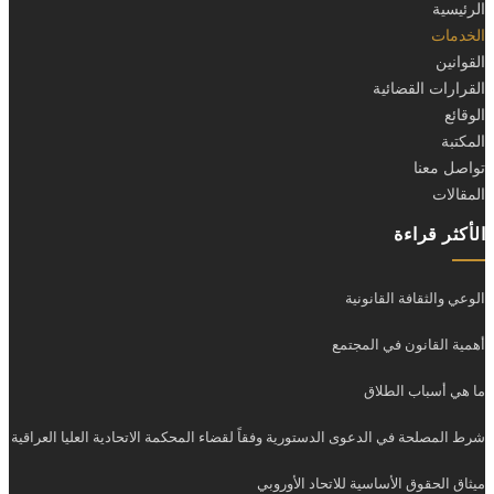
الرئيسية
الخدمات
القوانين
القرارات القضائية
الوقائع
المكتبة
تواصل معنا
المقالات
الأكثر قراءة
الوعي والثقافة القانونية
أهمية القانون في المجتمع
ما هي أسباب الطلاق
شرط المصلحة في الدعوى الدستورية وفقاً لقضاء المحكمة الاتحادية العليا العراقية
ميثاق الحقوق الأساسية للاتحاد الأوروبي