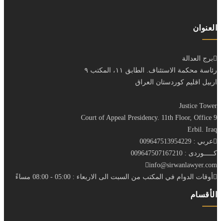
العنوان
برج العدالة
رئاسة محكمة الاستئناف. الطابق ١١، المكتب ٩
اربيل اقليم كوردستان العراق
Justice Tower
Court of Appeal Presidency. 11th Floor, Office 9
Erbil. Iraq
عربي : 009647513954229
كـــــوردى : 009647507167210
info@sirwanlawyer.com
أوقات الدوام في المكتب من السبت الى الاربعاء : 05:00 - 08:00 مساءً
الأقسام