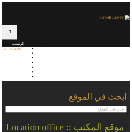
الرئيسية
الخدمات
القوانين
القرارات القضائية
الوقائع
المكتبة
تواصل معنا
المقالات
ابحث في الموقع
ابحث
في
الموقع
موقع المكتب :: Location office