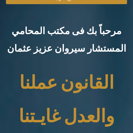
مرحباً بك فى مكتب المحامي
المستشار سيروان عزيز عثمان
القانون عملنا
والعدل غايـتنا