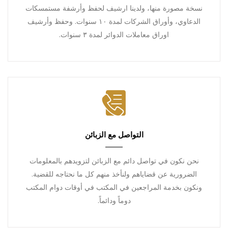
نسخة مصورة منها، ولدينا ارشيف لحفظ وأرشفة مستمسكات
الدعاوي، وأوراق الشركات لمدة ١٠ سنوات. وحفظ وأرشيف
اوراق معاملات الدوائر لمدة ٣ سنوات.
التواصل مع الزبائن
نحن نكون في تواصل دائم مع الزبائن لتزويدهم بالمعلومات
الضرورية عن قضاياهم ولنأخذ منهم كل ما نحتاجه للقضية.
ونكون بخدمة المراجعين في المكتب في أوقات دوام المكتب
دوماً ودائماً.