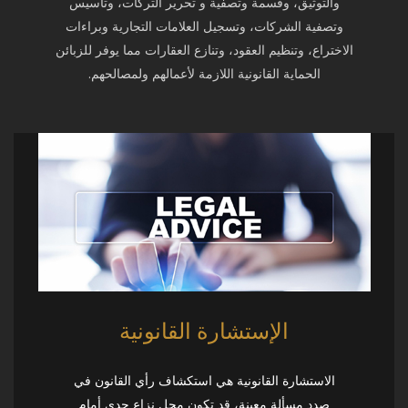
والتوثيق، وقسمة وتصفية و تحرير التركات، وتأسيس
وتصفية الشركات، وتسجيل العلامات التجارية وبراءات
الاختراع، وتنظيم العقود، وتنازع العقارات مما يوفر للزبائن
الحماية القانونية اللازمة لأعمالهم ولمصالحهم.
الإستشارة القانونية
الاستشارة القانونية هي استكشاف رأي القانون في
صدد مسألة معينة، قد تكون محل نزاع جدي أمام