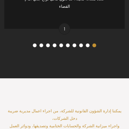
القضاء
1
يمكننا إدارة الشؤون القانونية للشركة، من اجراء اعمال مديرية ضريبة
دخل الشركات،
واجراء ميزانية الشركة والحسابات الختامية وتصديقها، ودوائر العمل