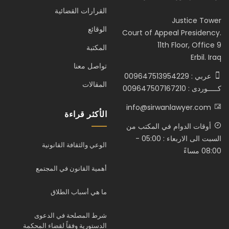
القرارات القضائية
Justice Tower
الوقائع
Court of Appeal Presidency.
11th Floor, Office 9
المكتبة
Erbil. Iraq
تواصل معنا
عربي : 009647513954229
المقالات
كـــــوردى : 009647507167210
info@sirwanlawyer.com
الأكثر قراءة
أوقات الدوام في المكتب من
السبت الى الاربعاء : 05:00 -
الوعي والثقافة القانونية
08:00 مساءً
أهمية القانون في المجتمع
ما هي أسباب الطلاق
شرط المصلحة في الدعوى
الدستورية وفقاً لقضاء المحكمة