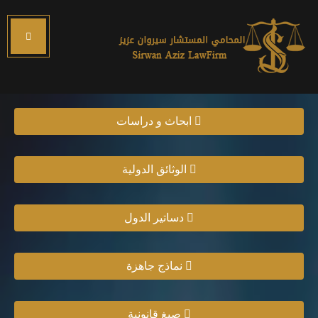
ابحاث و دراسات
الوثائق الدولية
دساتير الدول
نماذج جاهزة
صيغ قانونية