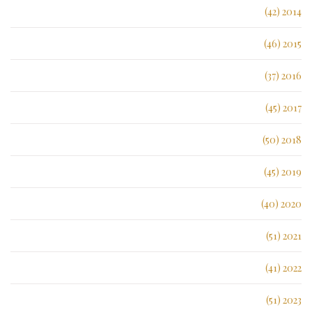
2014 (42)
2015 (46)
2016 (37)
2017 (45)
2018 (50)
2019 (45)
2020 (40)
2021 (51)
2022 (41)
2023 (51)