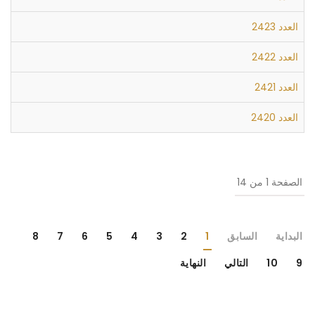
العدد 2423
العدد 2422
العدد 2421
العدد 2420
الصفحة 1 من 14
البداية
السابق
1
2
3
4
5
6
7
8
9
10
التالي
النهاية