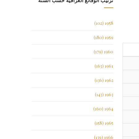
ترتيب الوقائع العراقية حسب السنة
1958 (102)
1959 (180)
1960 (179)
1961 (163)
1962 (136)
1963 (143)
1964 (160)
1965 (158)
1966 (139)