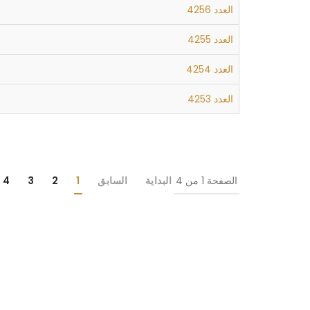
العدد 4256
العدد 4255
العدد 4254
العدد 4253
الصفحة 1 من 4
البداية
السابق
1
2
3
4