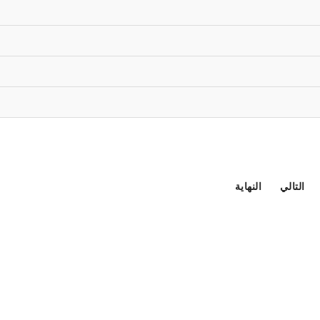
التالي
النهاية