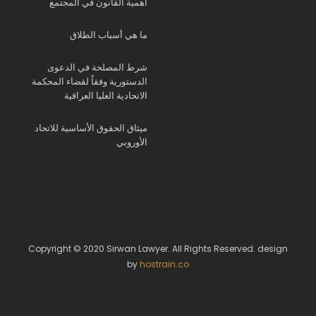
أهمية القانون في المجتمع
ما هي أسباب الطلاق
شرط المصلحة في الدعوى
الدستورية وفقاً لقضاء المحكمة
الاتحادية العليا العراقية
ميثاق الحقوق الأساسية للاتحاد
الأوروبي
Copyright © 2020 Sirwan Lawyer. All Rights Reserved. design
by
hostrain.co