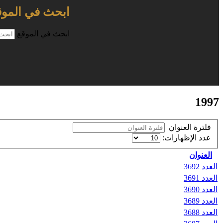
ابحث في الموق
ابحث في الموقع
1997
فلترة العنوان
عدد الإظهارات:
العنوان
العدد 3692
العدد 3691
العدد 3690
العدد 3689
العدد 3688