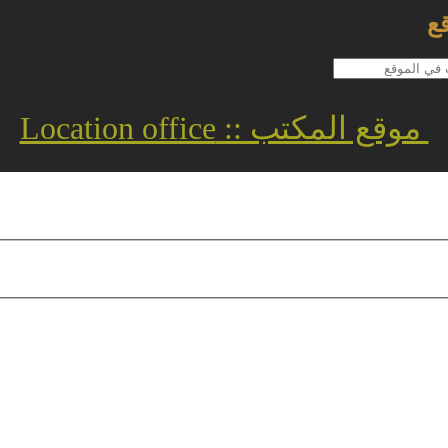
ع
موقع المكتب :: Location office