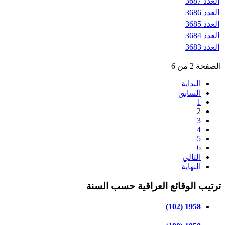
العدد 3687
العدد 3686
العدد 3685
العدد 3684
العدد 3683
الصفحة 2 من 6
البداية
السابق
1
2
3
4
5
6
التالي
النهاية
ترتيب الوقائع العراقية حسب السنة
1958 (102)