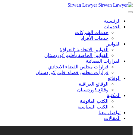
Sirwan Lawyer
الرئيسية
الخدمات
خدمات الشركات
خدمات الأفراد
القوانين
القوانين الاتحادية (العراق)
القوانين الخاصة بأقليم كوردستان
القرارات القضائية
قرارات مجلس القضاء الاتحادي
قرارات مجلس قضاء اقليم كوردستان
الوقائع
الوقائع العراقية
وقائع كوردستان
المكتبة
الكتب القانونية
الكتب السياسية
تواصل معنا
المقالات