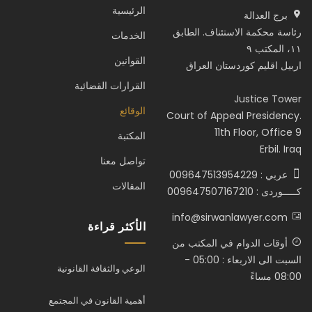
الرئيسية
برج العدالة
رئاسة محكمة الاستئناف. الطابق
الخدمات
١١، المكتب ٩
القوانين
اربيل اقليم كوردستان العراق
القرارات القضائية
Justice Tower
الوقائع
Court of Appeal Presidency.
11th Floor, Office 9
المكتبة
Erbil. Iraq
تواصل معنا
عربي : 009647513954229
المقالات
كـــــوردى : 009647507167210
info@sirwanlawyer.com
الأكثر قراءة
أوقات الدوام في المكتب من
السبت الى الاربعاء : 05:00 -
الوعي والثقافة القانونية
08:00 مساءً
أهمية القانون في المجتمع