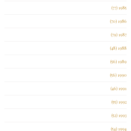
1985 (77)
1986 (70)
1987 (79)
1988 (48)
1989 (56)
1990 (56)
1991 (46)
1992 (55)
1993 (52)
1994 (54)