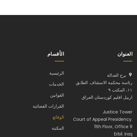
العنوان
الأقسام
الرئيسية
برج العدالة
رئاسة محكمة الاستئناف. الطابق
الخدمات
١١، المكتب ٩
القوانين
اربيل اقليم كوردستان العراق
القرارات القضائية
Justice Tower
الوقائع
Court of Appeal Presidency.
11th Floor, Office 9
المكتبة
Erbil. Iraq