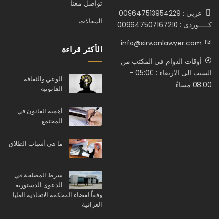
تواصل معنا
عربي : 009647513954229
المقالات
كـــــوردى : 009647507167210
info@sirwanlawyer.com
الأكثر قراءة
أوقات الدوام في المكتب من
السبت الى الاربعاء : 05:00 -
الوعي والثقافة
08:00 مساءً
القانونية
أهمية القانون في
المجتمع
ما هي أسباب الطلاق
شرط المصلحة في
الدعوى الدستورية
وفقاً لقضاء المحكمة الاتحادية العليا
العراقية