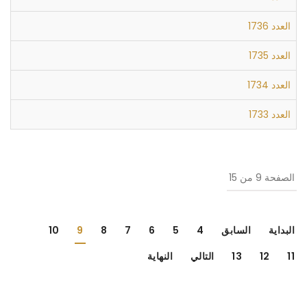
العدد 1736
العدد 1735
العدد 1734
العدد 1733
الصفحة 9 من 15
البداية
السابق
4
5
6
7
8
9
10
11
12
13
التالي
النهاية