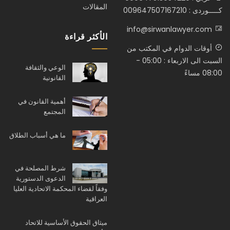
المقالات
كـــــوردى : 009647507167210
info@sirwanlawyer.com
الأكثر قراءة
أوقات الدوام في المكتب من
السبت الى الاربعاء : 05:00 -
الوعي والثقافة
08:00 مساءً
القانونية
أهمية القانون في
المجتمع
ما هي أسباب الطلاق
شرط المصلحة في
الدعوى الدستورية
وفقاً لقضاء المحكمة الاتحادية العليا
العراقية
ميثاق الحقوق الأساسية للاتحاد