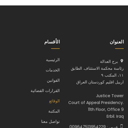
العنوان
الأقسام
الرئيسية
برج العدالة
رئاسة محكمة الاستئناف. الطابق
الخدمات
١١، المكتب ٩
القوانين
اربيل اقليم كوردستان العراق
القرارات القضائية
Justice Tower
الوقائع
Court of Appeal Presidency.
11th Floor, Office 9
المكتبة
Erbil. Iraq
تواصل معنا
عربي : 009647513954229