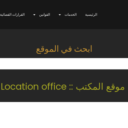
الرئيسية
الخدمات
القوانين
القرارات القضائية
ابحث في الموقع
موقع المكتب :: Location office