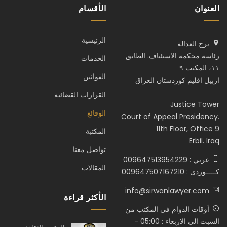
العنوان
الأقسام
الرئيسية
برج العدالة
رئاسة محكمة الاستئناف. الطابق
الخدمات
١١، المكتب ٩
القوانين
اربيل اقليم كوردستان العراق
القرارات القضائية
Justice Tower
الوقائع
Court of Appeal Presidency.
11th Floor, Office 9
المكتبة
Erbil. Iraq
تواصل معنا
عربي : 009647513954229
المقالات
كـــــوردى : 009647507167210
info@sirwanlawyer.com
الأكثر قراءة
أوقات الدوام في المكتب من
السبت الى الاربعاء : 05:00 -