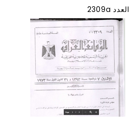
العدد 2309a