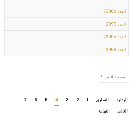
العدد 3000a
العدد 2999
العدد 2999a
العدد 2998
الصفحة 4 من 7
البداية
السابق
1
2
3
4
5
6
7
التالي
النهاية