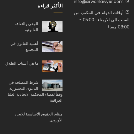
info@sirwanlawyer.com
الأكثر قراءة
أوقات الدوام في المكتب من
السبت الى الاربعاء : 05:00 -
الوعي والثقافة
08:00 مساءً
القانونية
أهمية القانون في
المجتمع
ما هي أسباب الطلاق
شرط المصلحة في
الدعوى الدستورية
وفقاً لقضاء المحكمة الاتحادية العليا
العراقية
ميثاق الحقوق الأساسية للاتحاد
الأوروبي