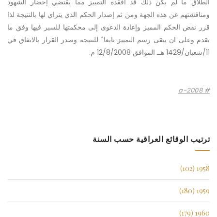
الطلاق ما لم يكن ذلك قد افقده التمييز مما يقتضي إحضار الشهود
ومناقشتهم عن هذه الجهة ومن ثم إصدار الحكم الذي يتراي لها بالنتيجة لذا
قرر نقض الحكم المميز وإعادة الدعوى إلى محكمتها للسير فيها وفق ما
تقدم وعلى ان يبقى رسم التمييز تابعا ً للنتيجة وصدر القرار بالاتفاق في
11/شعبان/1429 هــ الموافق 12/8/2008 م.
a-2008
ترتيب الوقائع العراقية حسب السنة
1958 (102)
1959 (180)
1960 (179)