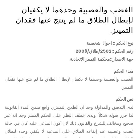
الغضب والعصبية وحدهما لا يكفيان
لإبطال الطلاق ما لم ينتج عنها فقدان
التمييز.
نوع الحكم :: احوال شخصية
رقم الحكم ::2502/طلاق/2008
جهة الاصدار::محكمة التمييز الاتحادية
مبدء الحكم
الغضب والعصبية وحدهما لا يكفيان لإبطال الطلاق ما لم ينتج عنها فقدان
التمييز.
نص الحكم
لدى التدقيق والمداولة وجد ان الطعن التمييزي واقع ضمن المدة القانونية
لذا قرر قبوله شكلاً. ولدى عطف النظر على الحكم المميز وجد انه غير
صحيح ومخالف للشرع والقانون ذلك لان كون المدعى عليه كان في حالة
غضب وعصيبة عند إيقاعه الطلاق على المدعية لا يكفي وحده لبطلان