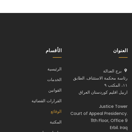
العنوان
الأقسام
الرئيسية
برج العدالة
رئاسة محكمة الاستئناف. الطابق
الخدمات
١١، المكتب ٩
القوانين
اربيل اقليم كوردستان العراق
القرارات القضائية
Justice Tower
الوقائع
Court of Appeal Presidency.
11th Floor, Office 9
المكتبة
Erbil. Iraq