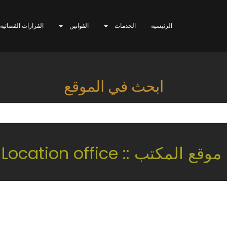
الرئيسية
الخدمات
القوانين
القرارات القضائية
ابحث في الموقع
موقع المكتب :: Location office