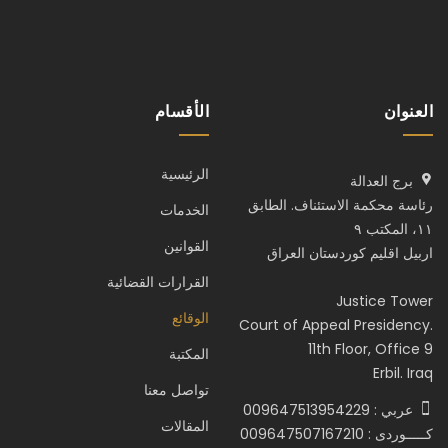
العنوان
الأقسام
الرئيسية
برج العدالة
رئاسة محكمة الاستئناف. الطابق
الخدمات
١١، المكتب ٩
القوانين
اربيل اقليم كوردستان العراق
القرارات القضائية
Justice Tower
الوقائع
Court of Appeal Presidency.
11th Floor, Office 9
المكتبة
Erbil. Iraq
تواصل معنا
عربي : 009647513954229
المقالات
كـــــوردى : 009647507167210