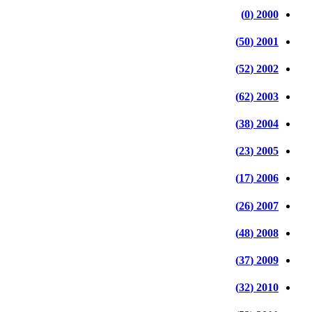
2000 (0)
2001 (50)
2002 (52)
2003 (62)
2004 (38)
2005 (23)
2006 (17)
2007 (26)
2008 (48)
2009 (37)
2010 (32)