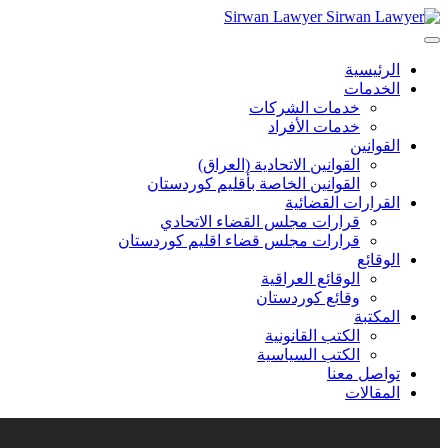
Sirwan Lawyer
الرئيسية
الخدمات
خدمات الشركات
خدمات الأفراد
القوانين
القوانين الاتحادية (العراق)
القوانين الخاصة بأقليم كوردستان
القرارات القضائية
قرارات مجلس القضاء الاتحادي
قرارات مجلس قضاء اقليم كوردستان
الوقائع
الوقائع العراقية
وقائع كوردستان
المكتبة
الكتب القانونية
الكتب السياسية
تواصل معنا
المقالات