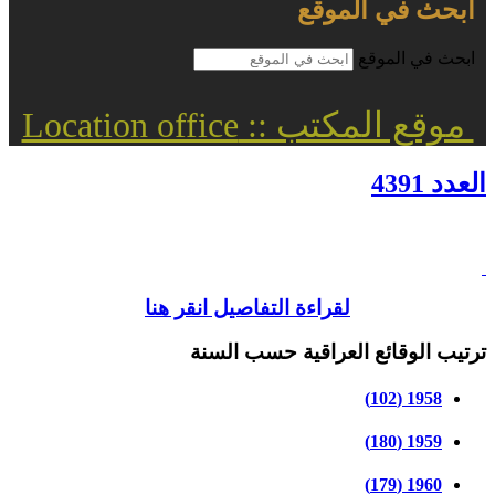
ابحث في الموقع
ابحث في الموقع
موقع المكتب :: Location office
العدد 4391
لقراءة التفاصيل انقر هنا
ترتيب الوقائع العراقية حسب السنة
1958 (102)
1959 (180)
1960 (179)