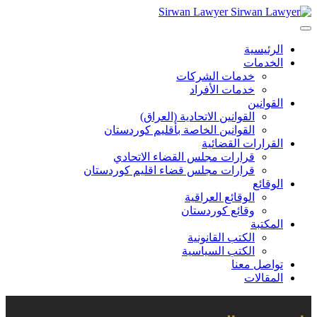
Sirwan Lawyer
الرئيسية
الخدمات
خدمات الشركات
خدمات الأفراد
القوانين
القوانين الاتحادية (العراق)
القوانين الخاصة بأقليم كوردستان
القرارات القضائية
قرارات مجلس القضاء الاتحادي
قرارات مجلس قضاء اقليم كوردستان
الوقائع
الوقائع العراقية
وقائع كوردستان
المكتبة
الكتب القانونية
الكتب السياسية
تواصل معنا
المقالات