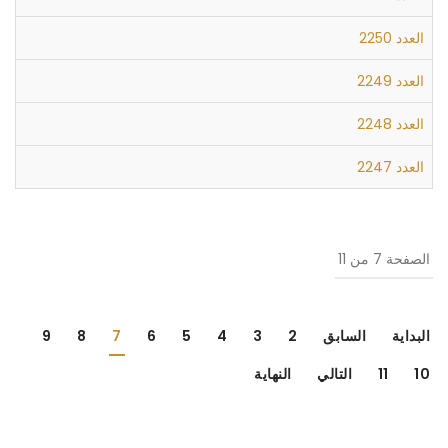
العدد 2250
العدد 2249
العدد 2248
العدد 2247
الصفحة 7 من 11
البداية
السابق
2
3
4
5
6
7
8
9
10
11
التالي
النهاية