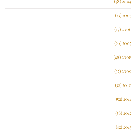
2004 (38)
2005 (23)
2006 (17)
2007 (26)
2008 (48)
2009 (37)
2010 (32)
2011 (52)
2012 (38)
2013 (42)