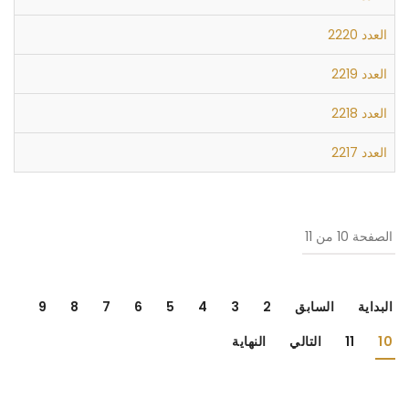
العدد 2220
العدد 2219
العدد 2218
العدد 2217
الصفحة 10 من 11
البداية
السابق
2
3
4
5
6
7
8
9
10
11
التالي
النهاية