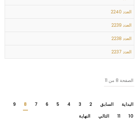
العدد 2240
العدد 2239
العدد 2238
العدد 2237
الصفحة 8 من 11
البداية
السابق
2
3
4
5
6
7
8
9
10
11
التالي
النهاية